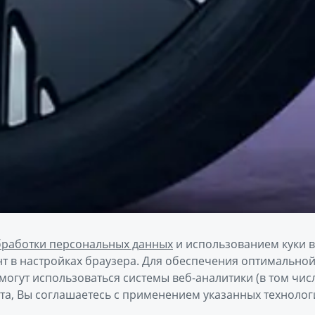
бработки персональных данных
и использованием куки 
т в настройках браузера. Для обеспечения оптимально
могут использоваться системы веб-аналитики (в том чис
та, Вы соглашаетесь с применением указанных технолог