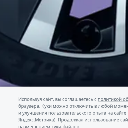
Используя сайт, вы соглашаетесь с
политикой о
браузера. Куки можно отключить в любой момен
и улучшения пользовательского опыта на сайте 
Яндекс.Метрика). Продолжая использование сай
размещением куки-файлов.