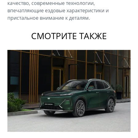
качество, современные технологии,
впечатляющие ездовые характеристики и
пристальное внимание к деталям.
СМОТРИТЕ ТАКЖЕ