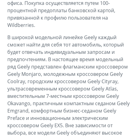
офиса. Покупка осуществляется путем 100-
процентной предоплаты банковской картой,
привязанной к профилю пользователя на
Wildberries.
В широкой модельной линейке Geely каждый
сможет найти для себя тот автомобиль, который
будет отвечать индивидуальным запросам и
предпочтениям. В настоящее время модельный
ряд Geely представлен флагманским кроссовером
Geely Monjaro, молодежным кроссовером Geely
Coolray, городским кроссовером Geely Cityray,
ультрасовременным кроссовером Geely Atlas,
вместительным 7-местным кроссовером Geely
Okavango, практичным компактным седаном Geely
Emgrand, комфортным бизнес-седаном Geely
Preface и инновационным электрическим
кроссовером Geely EX5. Вне зависимости от
выбора, все модели Geely объединяют высокое